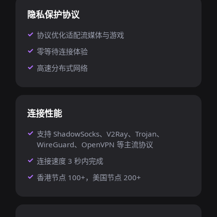
隐私保护协议
协议优化适配流媒体与游戏
零等待连接体验
高速分布式网络
连接性能
支持 ShadowSocks、V2Ray、Trojan、
WireGuard、OpenVPN 等主流协议
连接速度 3 秒内完成
香港节点 100+，美国节点 200+