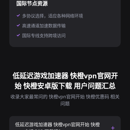
国际节点资源
多协议选择，适应各种网络环境
高速通道加速数据传输
国际专线支持跨境访问
低延迟游戏加速器 快橙vpn官网开
始 快橙安卓版下载 用户问题汇总
收录大家最常问的 快橙vpn官网开始 快橙优惠码 相关
问题
低延迟游戏加速器 快橙vpn官网开始 快橙