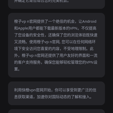
并确定它是否适合您的完美机会。
橙子vp n官网提供了一个绝佳的机会，让Android
和Apple用户都能下载最新版本的VPN。不仅提高
了您设备的安全性，还确保了您的浏览体验既快速
又流畅。使用橙子vp n官网, 您可以在任何网络环
境下安全访问您喜爱的内容，不受地理限制。此
外，橙子vp n官网还提供了用户友好的界面和一流
的客户支持服务，确保您能够轻松管理您的VPN设
置。
利用快橙vpn官网开始，你可以享受到更广泛的信
息获取渠道，加速你对国际动态的了解和接入。