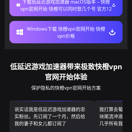
下载低延迟游戏加速器 macOS版本 – 快橙
vpn官网开始 快橙可以同时登几个号 官方12
Windows下载 快橙vpn官网开始 快橙
vpn价格
低延迟游戏加速器带来极致快橙vpn
官网开始体验
保护隐私的快橙vpn官网开始方案
说实话我是低延迟游戏加速器的忠
我打算去葡萄
实粉丝。先订阅了一个月，然后给
块尾流冲浪板.
我的妻子和女儿都订阅了
几乎所有我需