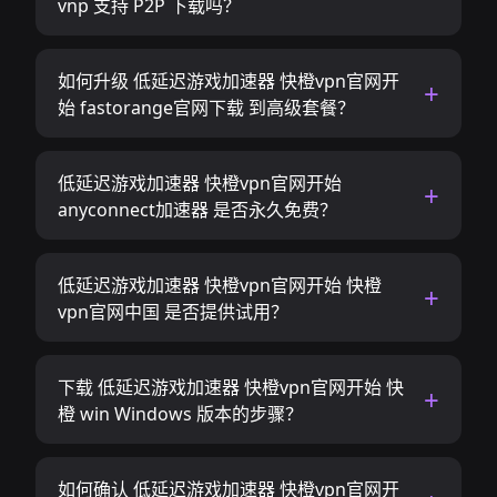
vnp 支持 P2P 下载吗？
如何升级 低延迟游戏加速器 快橙vpn官网开
始 fastorange官网下载 到高级套餐？
低延迟游戏加速器 快橙vpn官网开始
anyconnect加速器 是否永久免费？
低延迟游戏加速器 快橙vpn官网开始 快橙
vpn官网中国 是否提供试用？
下载 低延迟游戏加速器 快橙vpn官网开始 快
橙 win Windows 版本的步骤？
如何确认 低延迟游戏加速器 快橙vpn官网开