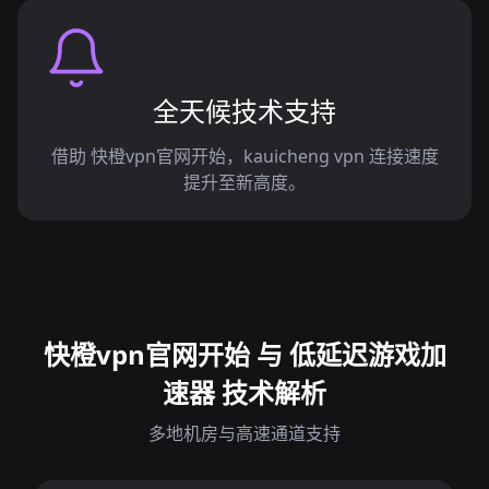
全天候技术支持
借助 快橙vpn官网开始，kauicheng vpn 连接速度
提升至新高度。
快橙vpn官网开始 与 低延迟游戏加
速器 技术解析
多地机房与高速通道支持