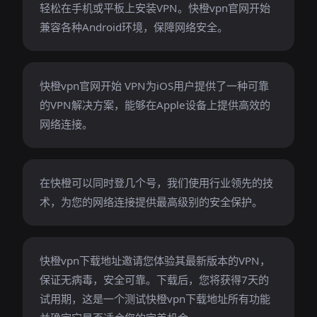
轻松在手机或平板上安装VPN。快橙vpn官网开始
兼容各种Android环境，保障网络安全。
快橙vpn官网开始 VPN为iOS用户提供了一种可靠
的VPN解决方案，能够在Apple设备上提供高效的
网络连接。
在快橙可以同时登几个号，我们使用行业领先的技
术，为您的网络连接提供最高级别的安全保护。
快橙vpn下载地址邀请您体验其最新版本的VPN，
保证无病毒，安全可靠。下载后，您将获得7天的
试用期，这是一个测试快橙vpn下载地址所有功能