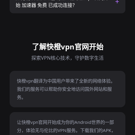
始 加速器 免费 已成功连接？
了解快橙vpn官网开始
探索VPN核心技术，守护数字生活
快橙vpn翻译为中国用户带来了全新的网络体验。
我们的服务可以帮助你安全地访问国外网站和服
务。
让快橙vpn官网开始成为你的Android世界的一部
分，体验无与伦比的VPN服务。下载我们的APK，